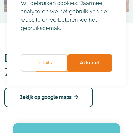
Wij gebruiken cookies. Daarmee
analyseren we het gebruik van de
website en verbeteren we het
gebruiksgemak.
Emmastraat 177
Details
Akkoord
7513 BC, Enschede
Bekijk op google maps