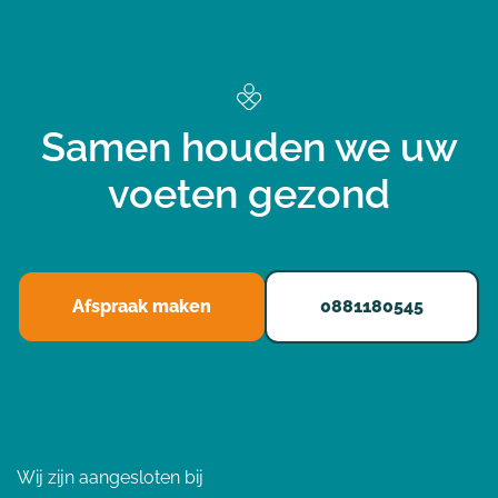
Samen houden we uw
voeten gezond
Afspraak maken
0881180545
Wij zijn aangesloten bij