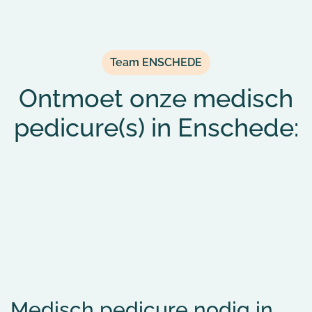
Team ENSCHEDE
Ontmoet onze medisch
pedicure(s) in Enschede:
Medisch pedicure nodig in