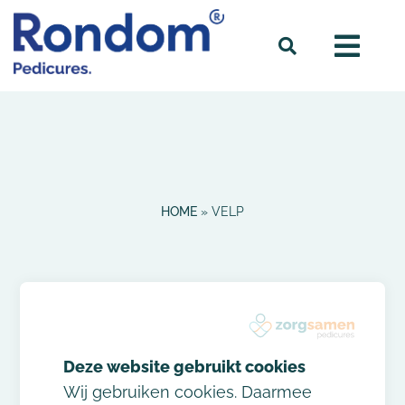
HOME
»
VELP
Praktijken in Velp
Wij gebruiken cookies. Daarmee