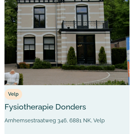
Velp
Fysiotherapie Donders
Arnhemsestraatweg 346, 6881 NK, Velp