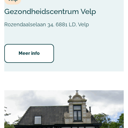
Gezondheidscentrum Velp
Rozendaalselaan 34, 6881 LD, Velp
Meer info