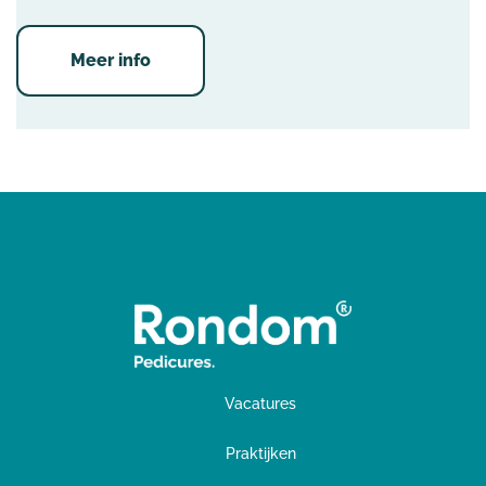
Meer info
Vacatures
Praktijken