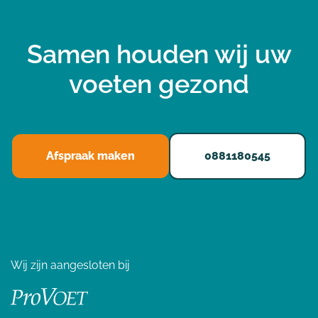
Samen houden wij uw
voeten gezond
Afspraak maken
0881180545
Wij zijn aangesloten bij