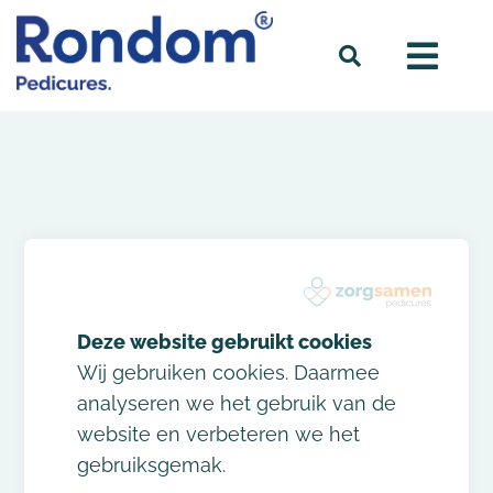
HOME
»
GORSSEL
Praktijken in
Wij gebruiken cookies. Daarmee
analyseren we het gebruik van de
Gorssel
website en verbeteren we het
gebruiksgemak.