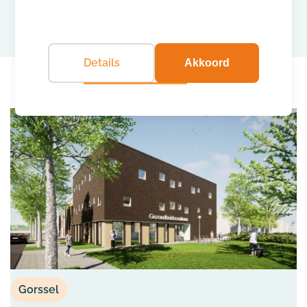
Details
Akkoord
Gorssel