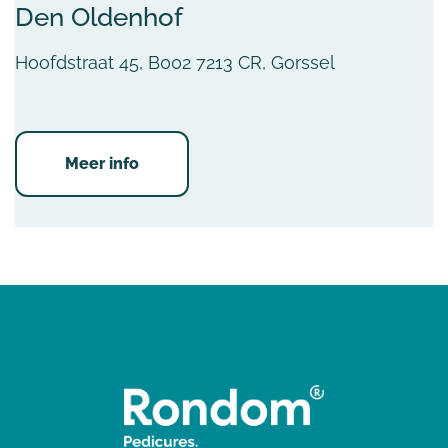
Den Oldenhof
Hoofdstraat 45, B002 7213 CR, Gorssel
Meer info