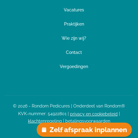
Vacatures
Praktijken
Wie zijn wij?
Contact
Vergoedingen
© 2026 - Rondom Pedicures | Onderdeel van Rondom®
KVK-nummer:
54922801
|
|
privacy en cookiebeleid
|
klachtenregeling
betalingsvoorwaarden