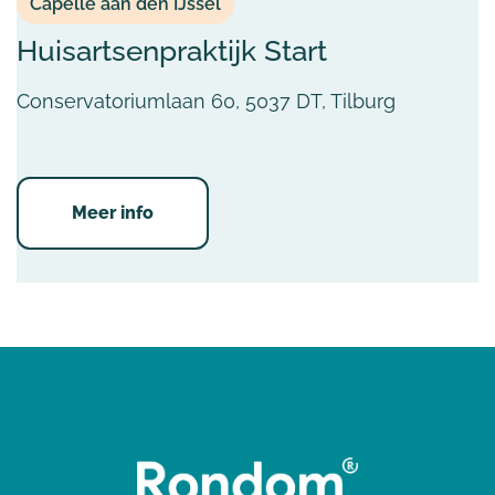
Capelle aan den IJssel
Huisartsenpraktijk Start
Conservatoriumlaan 60, 5037 DT, Tilburg
Meer info