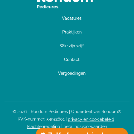
Vacatures
Praktijken
Wie zijn wij?
Contact
Vergoedingen
© 2026 - Rondom Pedicures | Onderdeel van Rondom®
KVK-nummer:
54922801
|
|
privacy en cookiebeleid
|
klachtenregeling
betalingsvoorwaarden