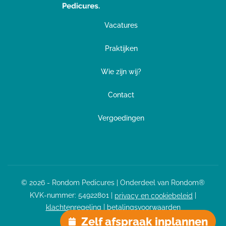
Vacatures
Praktijken
Wie zijn wij?
Contact
Vergoedingen
© 2026 - Rondom Pedicures | Onderdeel van Rondom®
KVK-nummer:
54922801
|
|
privacy en cookiebeleid
|
klachtenregeling
betalingsvoorwaarden