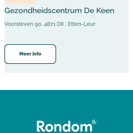
Gezondheidscentrum De Keen
Voorsteven 90, 4871 DX , Etten-Leur
Meer info