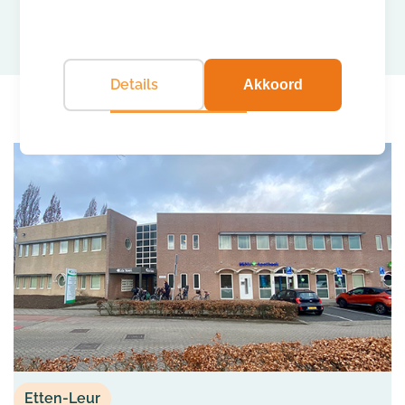
Details
Akkoord
Etten-Leur