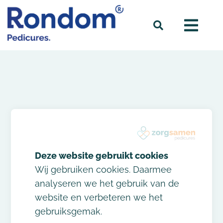
HOME
»
ETTEN-LEUR
Praktijken in
Wij gebruiken cookies. Daarmee
analyseren we het gebruik van de
Etten-Leur
website en verbeteren we het
gebruiksgemak.