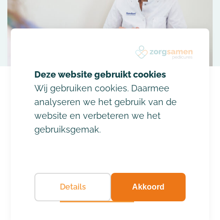
Wij gebruiken cookies. Daarmee
analyseren we het gebruik van de
website en verbeteren we het
gebruiksgemak.
Onze locaties
Hieronder vindt u een overzicht van de locaties
Details
waar onze (medisch) pedicures werkzaam zijn.
Akkoord