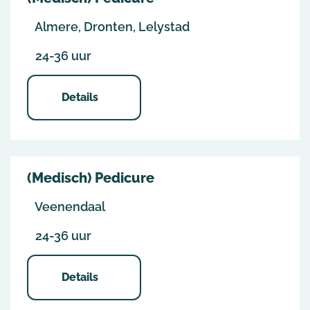
Almere, Dronten, Lelystad
24-36 uur
Details
(Medisch) Pedicure
Veenendaal
24-36 uur
Details