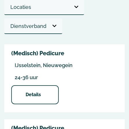
(Medisch) Pedicure
IJsselstein, Nieuwegein
24-36 uur
Details
(Medisch) Pedicure