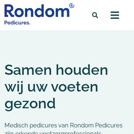
Samen houden
wij uw voeten
gezond
Medisch pedicures van Rondom Pedicures
zijn erkende voetzorgprofessionals,