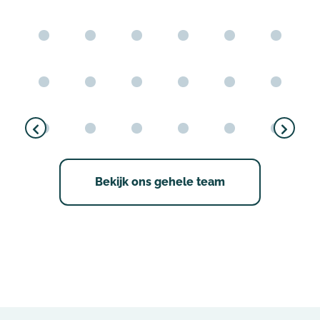
Pre
Ne
vio
xt
Bekijk ons gehele team
us