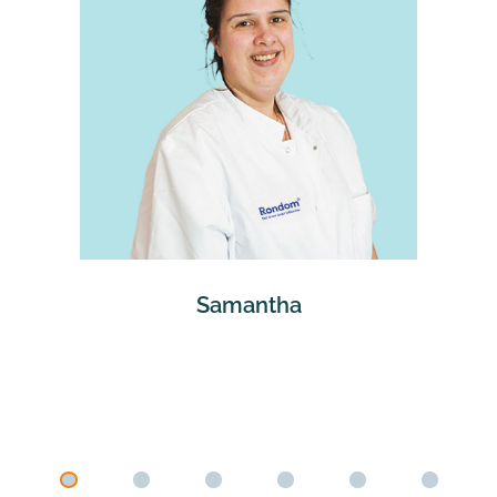
Samantha