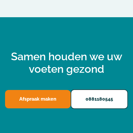
Samen houden we uw
voeten gezond
Afspraak maken
0881180545