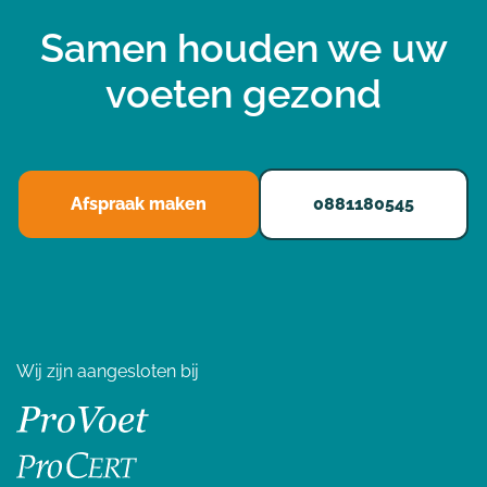
Samen houden we uw
voeten gezond
Afspraak maken
0881180545
Wij zijn aangesloten bij