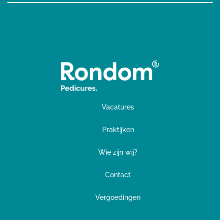
Vacatures
Praktijken
Wie zijn wij?
Contact
Vergoedingen