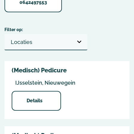
0642497553
Filter op:
(Medisch) Pedicure
IJsselstein, Nieuwegein
Details