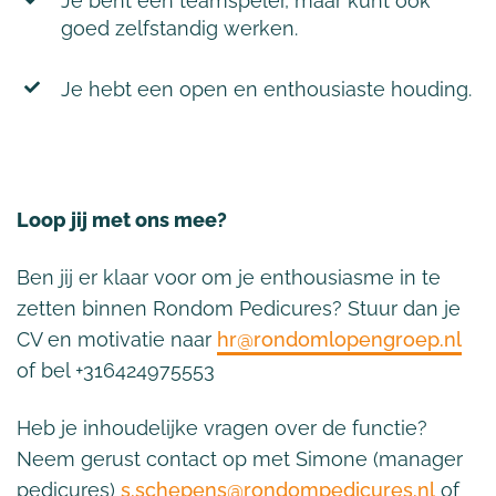
Je bent een teamspeler, maar kunt ook
goed zelfstandig werken.
Je hebt een open en enthousiaste houding.
Loop jij met ons mee?
Ben jij er klaar voor om je enthousiasme in te
zetten binnen Rondom Pedicures? Stuur dan je
CV en motivatie naar
hr@rondomlopengroep.nl
of bel +316424975553
Heb je inhoudelijke vragen over de functie?
Neem gerust contact op met Simone (manager
pedicures)
s.schepens@rondompedicures.nl
of