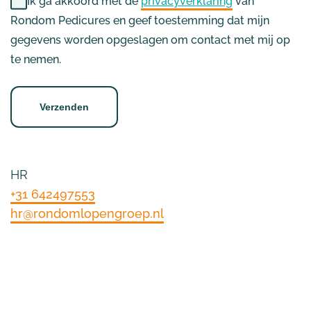
Ik ga akkoord met de
privacyverklaring
van
Rondom Pedicures en geef toestemming dat mijn
gegevens worden opgeslagen om contact met mij op
te nemen.
HR
+31 642497553
hr@rondomlopengroep.nl