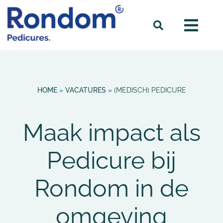
HOME
»
VACATURES
»
(MEDISCH) PEDICURE
Maak impact als
Pedicure bij
Rondom in de
omgeving