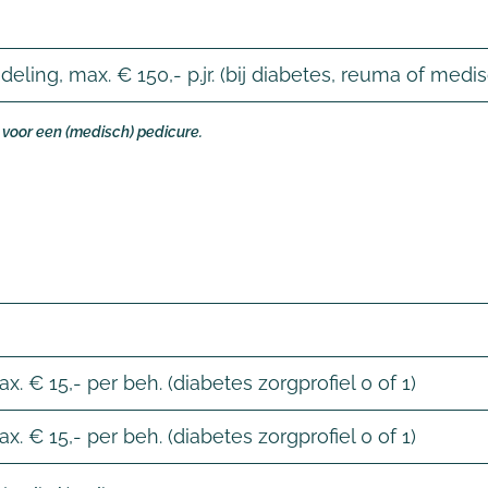
eling, max. € 150,- p.jr. (bij diabetes, reuma of medi
voor een (medisch) pedicure.
max. € 15,- per beh. (diabetes zorgprofiel 0 of 1)
max. € 15,- per beh. (diabetes zorgprofiel 0 of 1)