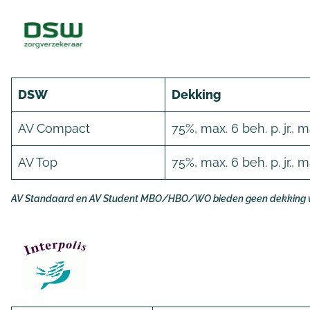
DSW
Dekking
AV Compact
75%, max. 6 beh. p. jr., 
AV Top
75%, max. 6 beh. p. jr., 
AV Standaard en AV Student MBO/HBO/WO bieden geen dekking vo