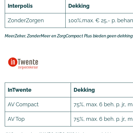
Interpolis
Dekking
ZonderZorgen
100%,max. € 25,- p. behand
MeerZeker, ZonderMeer en ZorgCompact Plus bieden geen dekking 
InTwente
Dekking
AV Compact
75%, max. 6 beh. p. jr., 
AV Top
75%, max. 6 beh. p. jr., 