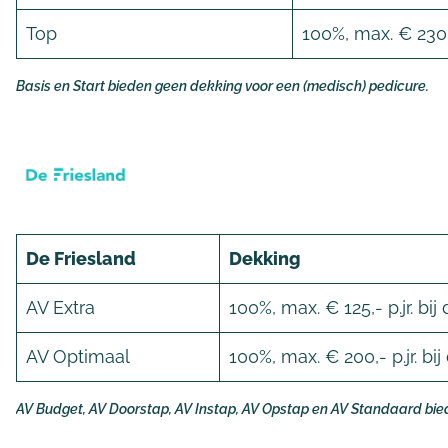
Top
100%, max. € 230,-
Basis en Start bieden geen dekking voor een (medisch) pedicure.
De Friesland
Dekking
AV Extra
100%, max. € 125,- p.jr. b
AV Optimaal
100%, max. € 200,- p.jr. b
AV Budget, AV Doorstap, AV Instap, AV Opstap en AV Standaard bie