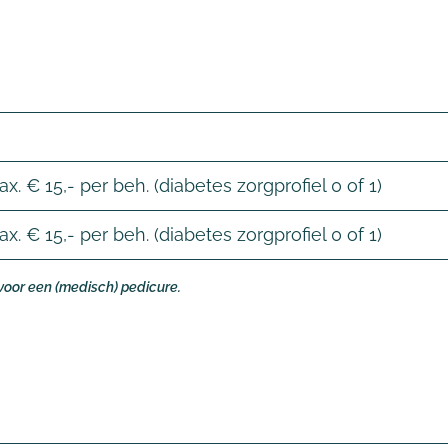
max. € 15,- per beh. (diabetes zorgprofiel 0 of 1)
max. € 15,- per beh. (diabetes zorgprofiel 0 of 1)
or een (medisch) pedicure.