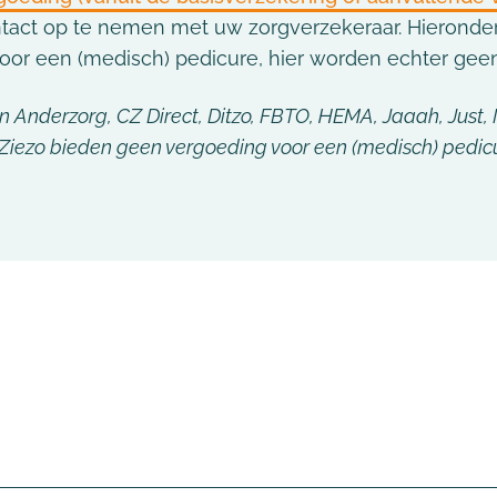
Vacatures Regio Oost-Nederland
ontact op te nemen met uw zorgverzekeraar. Hieronde
or een (medisch) pedicure, hier worden echter gee
– Enschede
Vacatures Regio Gelderland
 Anderzorg, CZ Direct, Ditzo, FBTO, HEMA, Jaaah, Just,
Ziezo bieden geen vergoeding voor een (medisch) pedic
– Veenendaal
– Arnhem