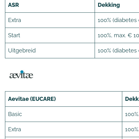
ASR
Dekking
Extra
100% (diabetes
Start
100%, max. € 100
Uitgebreid
100% (diabetes
Aevitae (EUCARE)
Dekk
Basic
100%,
Extra
100%,