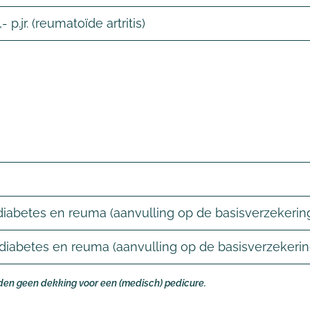
 p.jr. (reumatoïde artritis)
ij diabetes en reuma (aanvulling op de basisverzekerin
ij diabetes en reuma (aanvulling op de basisverzekerin
den geen dekking voor een (medisch) pedicure.