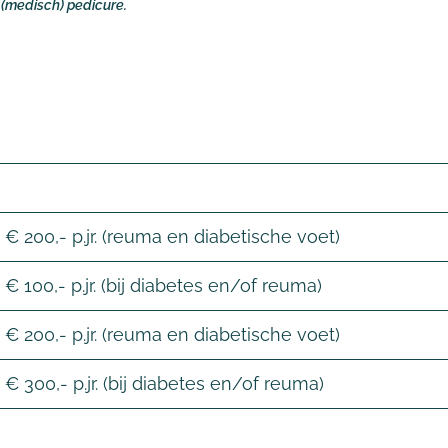
medisch) pedicure.
 € 200,- p.jr. (reuma en diabetische voet)
€ 100,- p.jr. (bij diabetes en/of reuma)
 € 200,- p.jr. (reuma en diabetische voet)
€ 300,- p.jr. (bij diabetes en/of reuma)