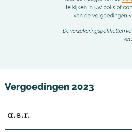
te kijken in uw polis of c
van de vergoedingen vo
De verzekeringspakketten van
en 
Vergoedingen 2023