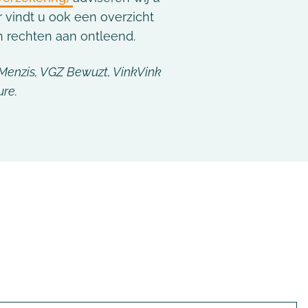
r vindt u ook een overzicht
n rechten aan ontleend.
 Menzis, VGZ Bewuzt, VinkVink
ure.