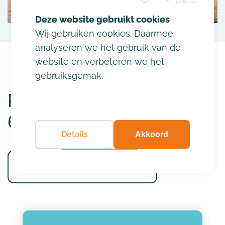
Wij gebruiken cookies. Daarmee
analyseren we het gebruik van de
website en verbeteren we het
gebruiksgemak.
Rozendaalselaan 34
6881 LD, Velp
Details
Akkoord
Bekijk op google maps