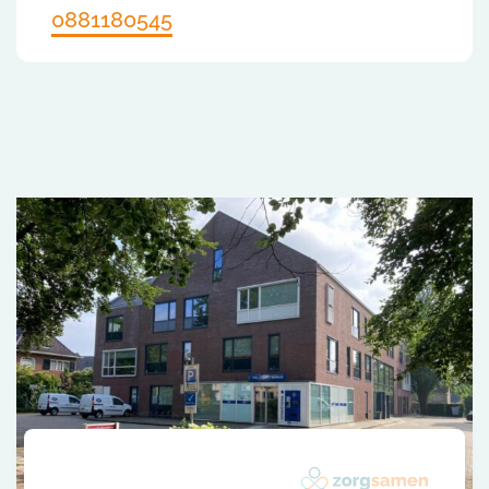
0881180545