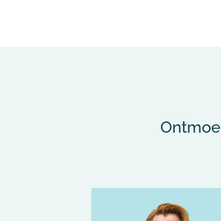
Ontmoet