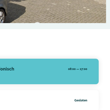
fonisch
08:00
—
17:00
Gesloten