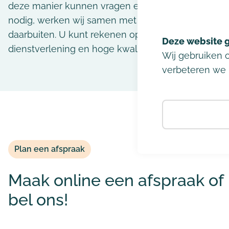
deze manier kunnen vragen en klachten snel beha
nodig, werken wij samen met andere zorgverleners 
daarbuiten. U kunt rekenen op persoonlijke service
dienstverlening en hoge kwaliteit van zorg.
Wij gebruiken 
verbeteren we 
Plan een afspraak
Maak online een afspraak of
bel ons!