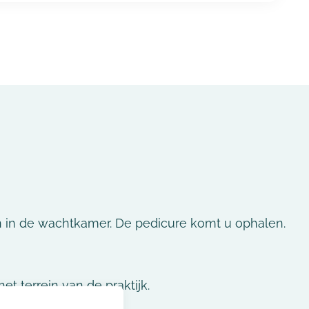
n in de wachtkamer. De pedicure komt u ophalen.
et terrein van de praktijk.