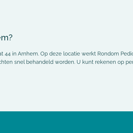
em?
t 44 in Arnhem. Op deze locatie werkt Rondom Pedic
hten snel behandeld worden. U kunt rekenen op perso