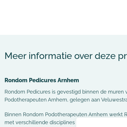
Meer informatie over deze pr
Rondom Pedicures
Arnhem
Rondom Pedicures is gevestigd binnen de muren
Podotherapeuten Arnhem, gelegen aan Veluwestra
Binnen Rondom Podotherapeuten Arnhem werkt 
met verschillende disciplines en bieden wij u de b