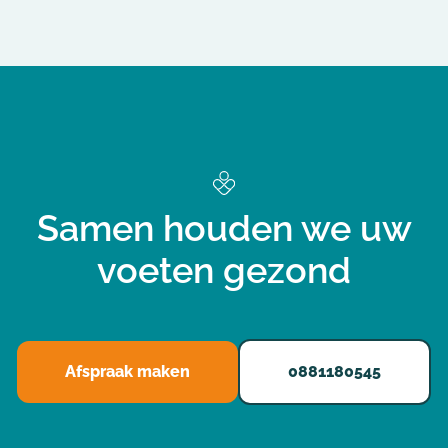
Samen houden we uw
voeten gezond
Afspraak maken
0881180545