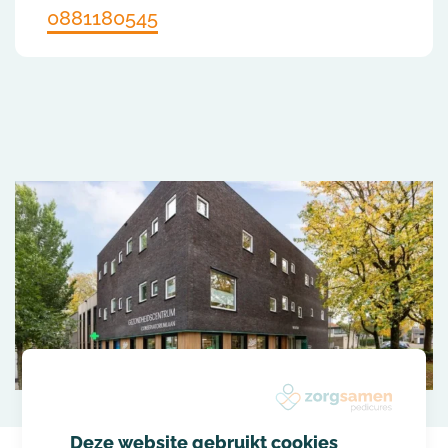
0881180545