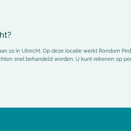
ht?
aan 10 in Utrecht. Op deze locatie werkt Rondom Ped
hten snel behandeld worden. U kunt rekenen op perso