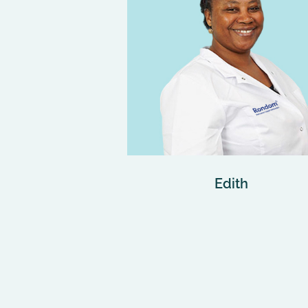
Edith