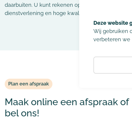
daarbuiten. U kunt rekenen op persoonlijke service
dienstverlening en hoge kwaliteit van zorg.
Wij gebruiken 
verbeteren we 
Plan een afspraak
Maak online een afspraak of
bel ons!