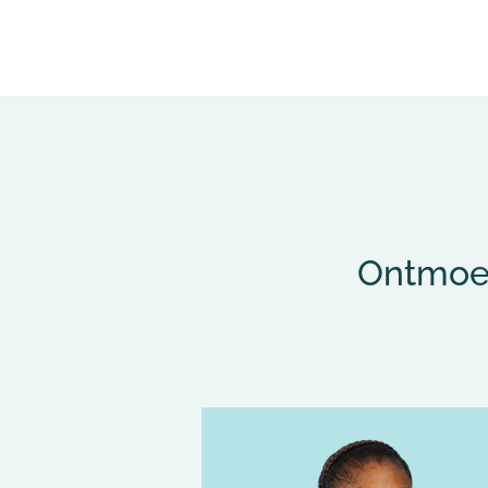
Ontmoet