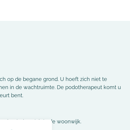
ch op de begane grond. U hoeft zich niet te
en in de wachtruimte. De podotherapeut komt u
urt bent.
en bevinden zich in de woonwijk.