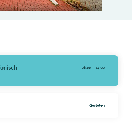
fonisch
08:00
—
17:00
Gesloten